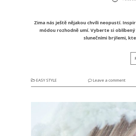
Zima nás ještě nějakou chvíli neopustí. Inspi
módou rozhodně umí. Vyberte si oblíbený 
slunečními brýlemi, kt
EASY STYLE
Leave a comment