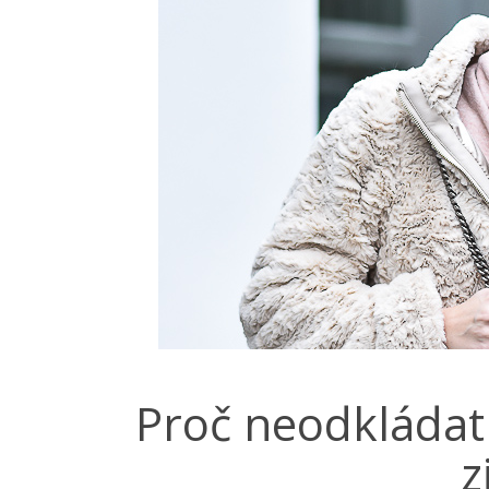
Proč neodkládat 
z