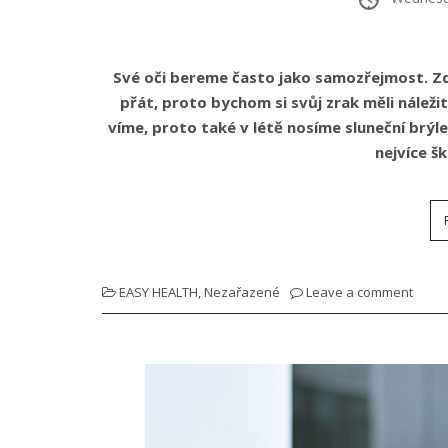
Své oči bereme často jako samozřejmost. Zd
přát, proto bychom si svůj zrak měli náležitě
víme, proto také v létě nosíme sluneční brýle.
nejvíce š
EASY HEALTH
,
Nezařazené
Leave a comment