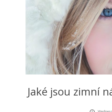
Jaké jsou zimní n
Wednesday