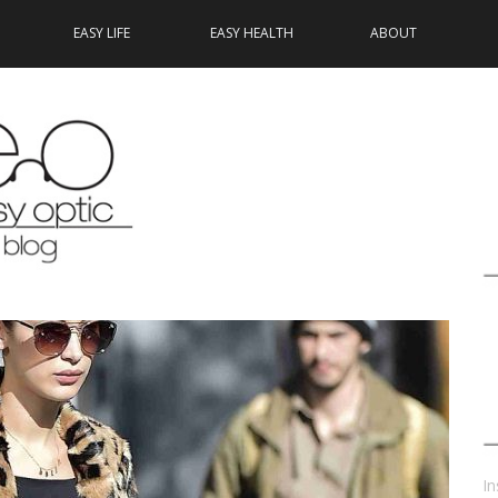
EASY LIFE
EASY HEALTH
ABOUT
In