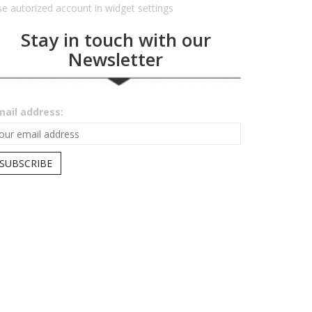
e autorized account in widget settings
Stay in touch with our
Newsletter
mail address: