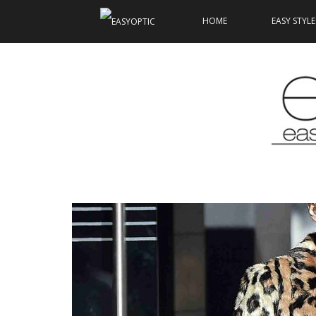
HOME
EASY STYLE