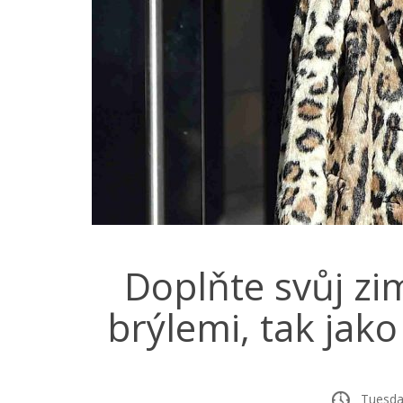
Doplňte svůj zi
brýlemi, tak jako
Tuesday,