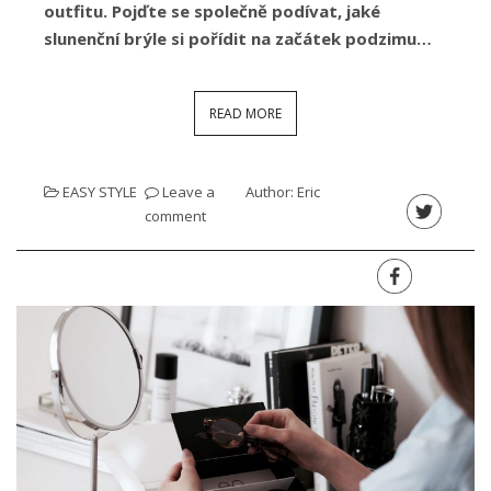
outfitu. Pojďte se společně podívat, jaké
slunenční brýle si pořídit na začátek podzimu…
READ MORE
EASY STYLE
Leave a
Author:
Eric
comment