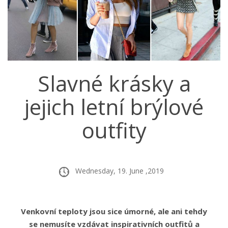
Slavné krásky a
jejich letní brýlové
outfity
Wednesday, 19. June ,2019
Venkovní teploty jsou sice úmorné, ale ani tehdy
se nemusíte vzdávat inspirativních outfitů a