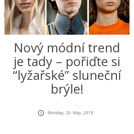
Nový módní trend
je tady – pořiďte si
“lyžařské” sluneční
brýle!
Monday, 20. May ,2019