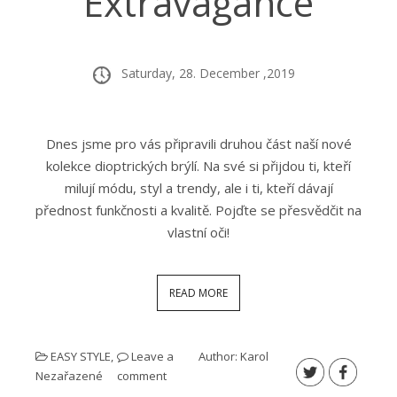
Extravagance
Saturday, 28. December ,2019
Dnes jsme pro vás připravili druhou část naší nové
kolekce dioptrických brýlí. Na své si přijdou ti, kteří
milují módu, styl a trendy, ale i ti, kteří dávají
přednost funkčnosti a kvalitě. Pojďte se přesvědčit na
vlastní oči!
READ MORE
EASY STYLE
,
Leave a
Author:
Karol
Nezařazené
comment