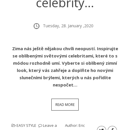
celebrity…
Tuesday, 28. January ,2020
Zima nás ještě nějakou chvíli neopustí. Inspirujte
se oblíbenými světovými celebritami, které to s
módou rozhodně umí. Vyberte si oblíbený zimní
look, který vás zahřeje a doplňte ho novými
slunečními brýlemi, kterých u nás pořídíte
nespočet…
READ MORE
EASY STYLE
Leave a
Author:
Eric