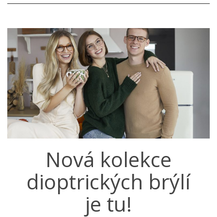
Nová kolekce
dioptrických brýlí
je tu!