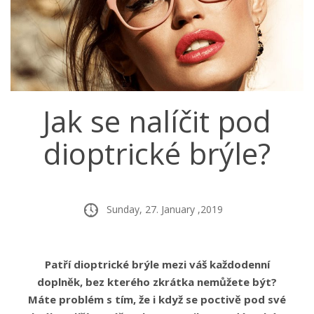
Jak se nalíčit pod
dioptrické brýle?
Sunday, 27. January ,2019
Patří dioptrické brýle mezi váš každodenní
doplněk, bez kterého zkrátka nemůžete být?
Máte problém s tím, že i když se poctivě pod své