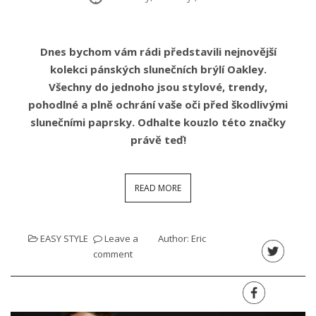
Dnes bychom vám rádi představili nejnovější
kolekci pánských slunečních brýlí Oakley.
Všechny do jednoho jsou stylové, trendy,
pohodlné a plně ochrání vaše oči před škodlivými
slunečními paprsky. Odhalte kouzlo této značky
právě teď!
READ MORE
EASY STYLE
Leave a
Author:
Eric
comment