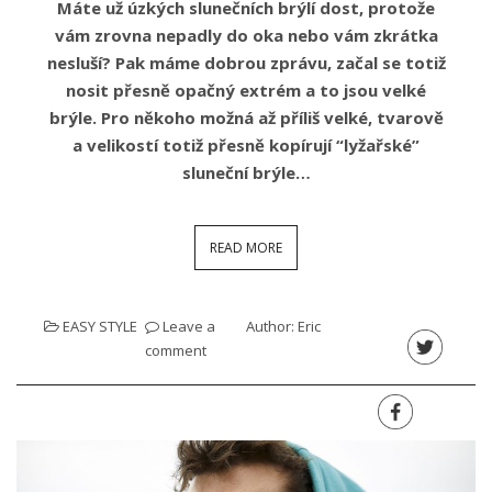
Máte už úzkých slunečních brýlí dost, protože
vám zrovna nepadly do oka nebo vám zkrátka
nesluší? Pak máme dobrou zprávu, začal se totiž
nosit přesně opačný extrém a to jsou velké
brýle. Pro někoho možná až příliš velké, tvarově
a velikostí totiž přesně kopírují “lyžařské”
sluneční brýle…
READ MORE
EASY STYLE
Leave a
Author:
Eric
comment