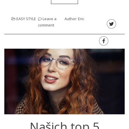
EASY STYLE
Leave a
Author:
Eric
comment
Našich top 5