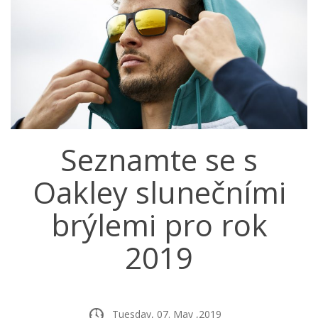
Seznamte se s
Oakley slunečními
brýlemi pro rok
2019
Tuesday, 07. May ,2019