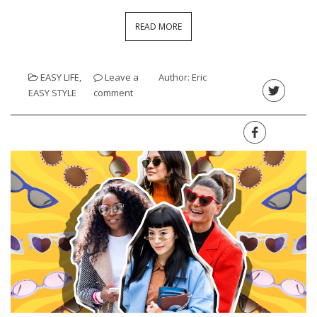
READ MORE
EASY LIFE
,
Leave a
Author:
Eric
EASY STYLE
comment