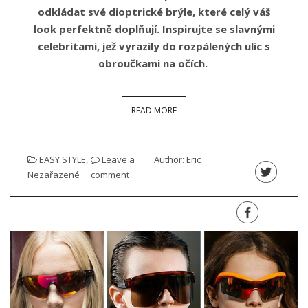
odkládat své dioptrické brýle, které celý váš
look perfektně doplňují. Inspirujte se slavnými
celebritami, jež vyrazily do rozpálených ulic s
obroučkami na očích.
READ MORE
EASY STYLE
,
Leave a
Author:
Eric
Nezařazené
comment