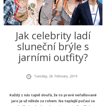
Jak celebrity ladí
sluneční brýle s
jarními outfity?
Tuesday, 26. February ,2019
Každý z nás tajně doufá, že to pravé nefalšované
jaro je už někde za rohem. Na teplejší počasí se