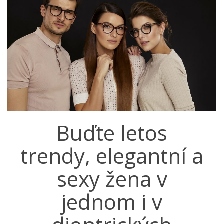
Buďte letos
trendy, elegantní a
sexy žena v
jednom i v