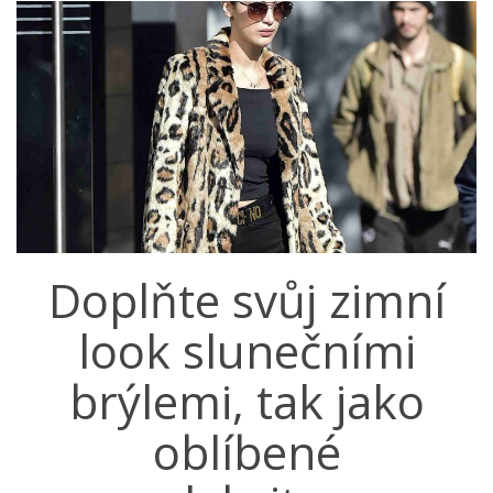
Doplňte svůj zimní
look slunečními
brýlemi, tak jako
oblíbené