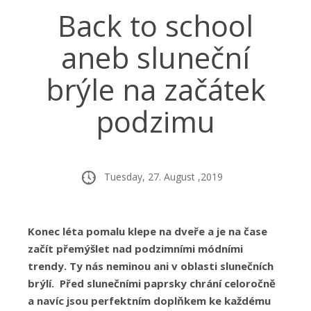
Back to school
aneb sluneční
brýle na začátek
podzimu
Tuesday, 27. August ,2019
Konec léta pomalu klepe na dveře a je na čase
začít přemýšlet nad podzimními módními
trendy. Ty nás neminou ani v oblasti slunečních
brýlí. Před slunečními paprsky chrání celoročně
a navíc jsou perfektním doplňkem ke každému