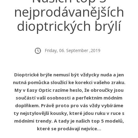
nejprodávanějších
dioptrických brýlí
Friday, 06. September ,2019
Dioptrické brýle nemusí být vždycky nuda a jen
nutná pomůcka sloužící ke korekci vašeho zraku.
My v Easy Optic razíme heslo, že obroučky jsou
součástí vaší osobnosti a perfektním módním
doplňkem. Právě proto pro vás vždy vybíráme
ty nejstylovější kousky, které jdou ruku v ruce s
módními trendy. A tady je našich top 5 modelů,
které se prodávají nejvíce…