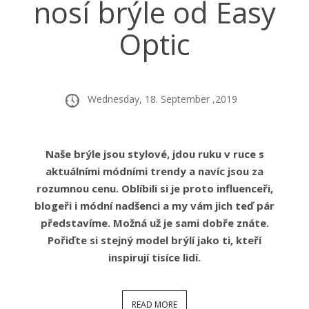
nosí brýle od Easy
Optic
Wednesday, 18. September ,2019
Naše brýle jsou stylové, jdou ruku v ruce s
aktuálními módními trendy a navíc jsou za
rozumnou cenu. Oblíbili si je proto influenceři,
blogeři i módní nadšenci a my vám jich teď pár
představíme. Možná už je sami dobře znáte.
Pořiďte si stejný model brýlí jako ti, kteří
inspirují tisíce lidí.
READ MORE