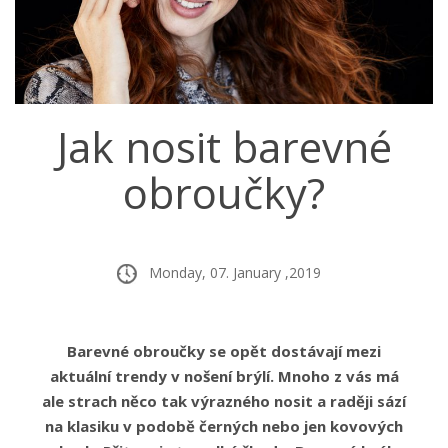
Jak nosit barevné
obroučky?
Monday, 07. January ,2019
Barevné obroučky se opět dostávají mezi
aktuální trendy v nošení brýlí. Mnoho z vás má
ale strach něco tak výrazného nosit a raději sází
na klasiku v podobě černých nebo jen kovových