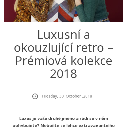
Luxusní a
okouzlující retro –
Prémiová kolekce
2018
Tuesday, 30. October ,2018
Luxus je vaše druhé jméno a rádi se v něm
pohybujete? Nebojíte se lehce extravagantního