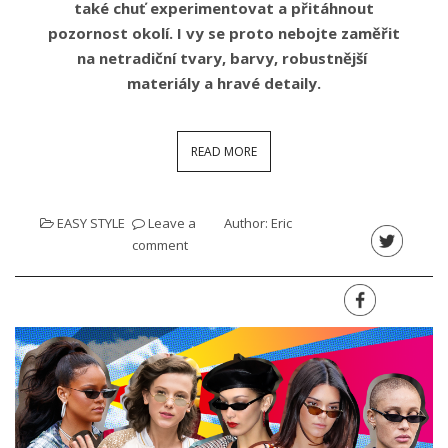
také chuť experimentovat a přitáhnout
pozornost okolí. I vy se proto nebojte zaměřit
na netradiční tvary, barvy, robustnější
materiály a hravé detaily.
READ MORE
EASY STYLE
Leave a
Author:
Eric
comment