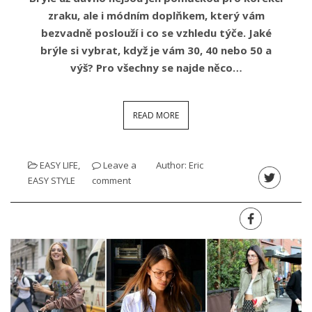
zraku, ale i módním doplňkem, který vám
bezvadně poslouží i co se vzhledu týče. Jaké
brýle si vybrat, když je vám 30, 40 nebo 50 a
výš? Pro všechny se najde něco…
READ MORE
EASY LIFE
,
Leave a
Author:
Eric
EASY STYLE
comment