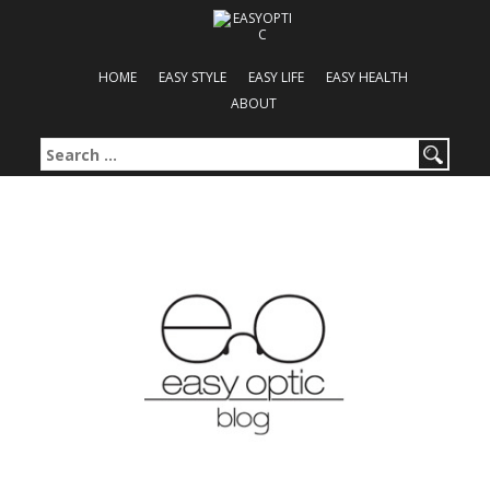
HOME
EASY STYLE
EASY LIFE
EASY HEALTH
ABOUT
Search for: