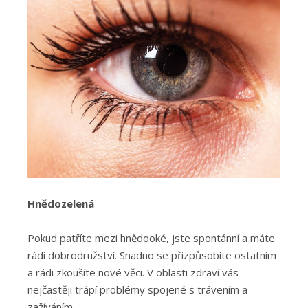
Hnědozelená
Pokud patříte mezi hnědooké, jste spontánní a máte
rádi dobrodružství. Snadno se přizpůsobíte ostatním
a rádi zkoušíte nové věci. V oblasti zdraví vás
nejčastěji trápí problémy spojené s trávením a
zažíváním.