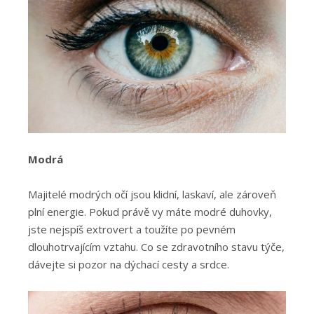
Modrá
Majitelé modrých očí jsou klidní, laskaví, ale zároveň
plní energie. Pokud právě vy máte modré duhovky,
jste nejspíš extrovert a toužíte po pevném
dlouhotrvajícím vztahu. Co se zdravotního stavu týče,
dávejte si pozor na dýchací cesty a srdce.