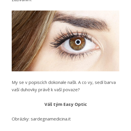
My se v popiscích dokonale našli. A co vy, sedí barva
vaší duhovky právě k vaší povaze?
Váš tým Easy Optic
Obrázky: sardegnamedicina.it