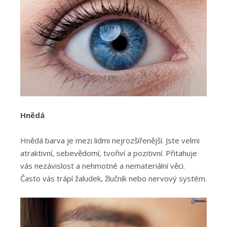
Hnědá
Hnědá barva je mezi lidmi nejrozšířenější. Jste velmi
atraktivní, sebevědomí, tvořiví a pozitivní. Přitahuje
vás nezávislost a nehmotné a nemateriální věci.
Často vás trápí žaludek, žlučník nebo nervový systém.