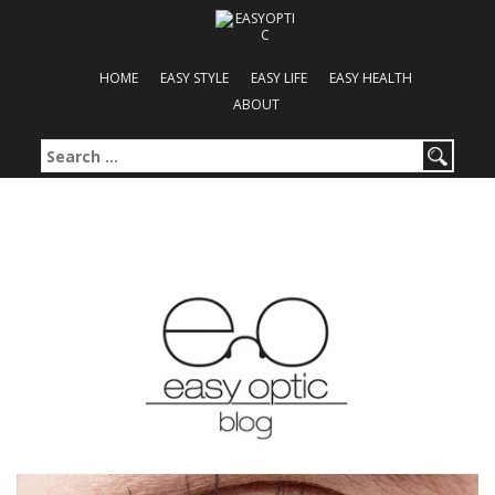
HOME
EASY STYLE
EASY LIFE
EASY HEALTH
ABOUT
Search for: