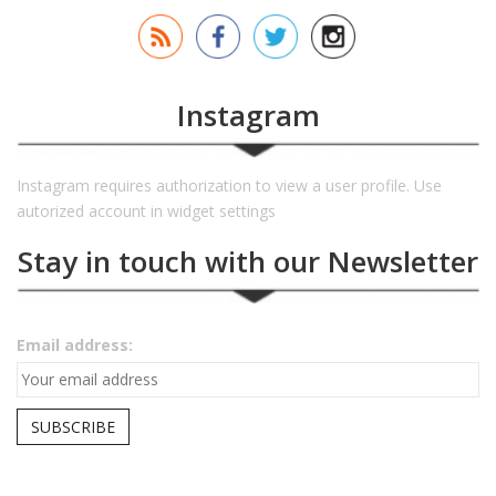
Instagram
Instagram requires authorization to view a user profile. Use
autorized account in widget settings
Stay in touch with our Newsletter
Email address: