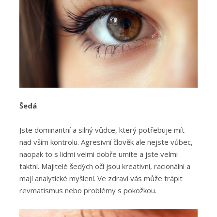
Šedá
Jste dominantní a silný vůdce, který potřebuje mít
nad vším kontrolu. Agresivní člověk ale nejste vůbec,
naopak to s lidmi velmi dobře umíte a jste velmi
taktní. Majitelé šedých očí jsou kreativní, racionální a
mají analytické myšlení. Ve zdraví vás může trápit
revmatismus nebo problémy s pokožkou.