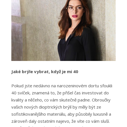
Jaké brýle vybrat, když je mi 40
Pokud jste nedávno na narozeninovém dortu sfoukli
40 svíček, znamená to, že přišel čas investovat do
kvality a něčeho, co vám skutečně padne. Obroučky
vašich nových dioptrických brýlí by měly být ze
sofistikovanějšího materiálu, aby působily luxusně a
zároveň daly ostatním najevo, že víte co vám sluší.