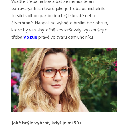
Vsaďte třeba na kov a bát se nemusíte ani
extravagantních tvarů jako je třeba osmiúhelník.
Ideální volbou pak budou brýle kulaté nebo
čtverhrané. Naopak se vyhněte brýlím bez obrub,
které by vás zbytečně zestaršovaly. Vyzkoušejte
třeba
Vogue
právě ve tvaru osmiúhelníku.
Jaké brýle vybrat, když je mi 50+