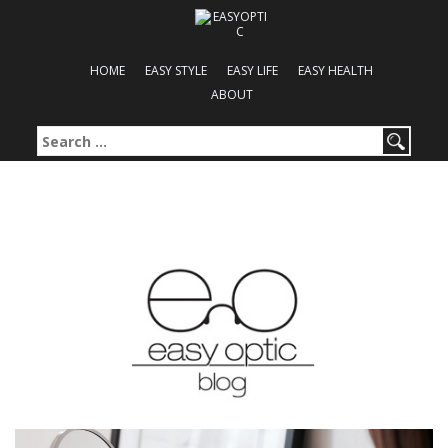
HOME
EASY STYLE
EASY LIFE
EASY HEALTH
ABOUT
Search for: