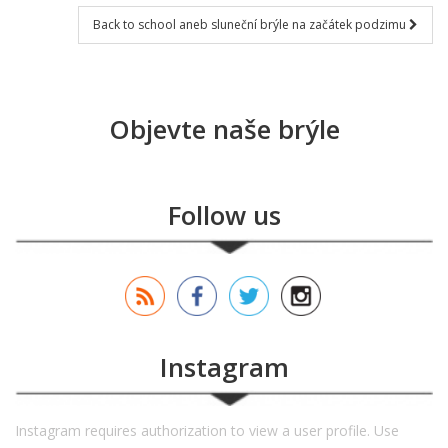
Back to school aneb sluneční brýle na začátek podzimu
Objevte naše brýle
Follow us
Instagram
Instagram requires authorization to view a user profile. Use