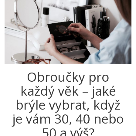
Obroučky pro
každý věk – jaké
brýle vybrat, když
je vám 30, 40 nebo
50 a výš?