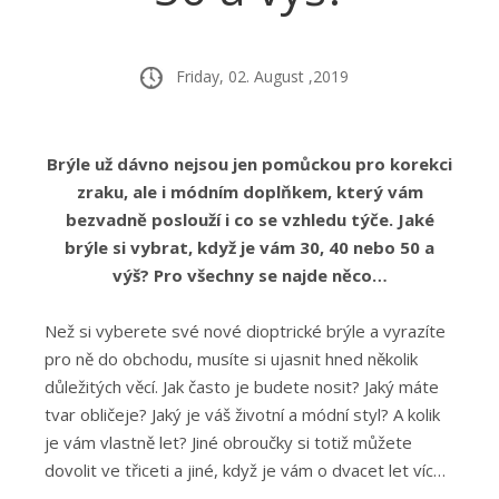
Friday, 02. August ,2019
Brýle už dávno nejsou jen pomůckou pro korekci
zraku, ale i módním doplňkem, který vám
bezvadně poslouží i co se vzhledu týče. Jaké
brýle si vybrat, když je vám 30, 40 nebo 50 a
výš? Pro všechny se najde něco…
Než si vyberete své nové dioptrické brýle a vyrazíte
pro ně do obchodu, musíte si ujasnit hned několik
důležitých věcí. Jak často je budete nosit? Jaký máte
tvar obličeje? Jaký je váš životní a módní styl? A kolik
je vám vlastně let? Jiné obroučky si totiž můžete
dovolit ve třiceti a jiné, když je vám o dvacet let víc…