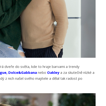
rá dveře do světa, kde to hraje barvami a trendy
gue
,
Dolce&Gabbana
nebo
Oakley
a za skutečně nízké a
dý z nich našel svého majitele a dělal tak radost po