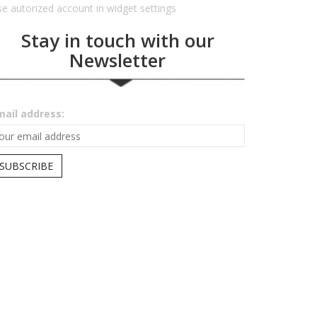
e autorized account in widget settings
Stay in touch with our
Newsletter
mail address: