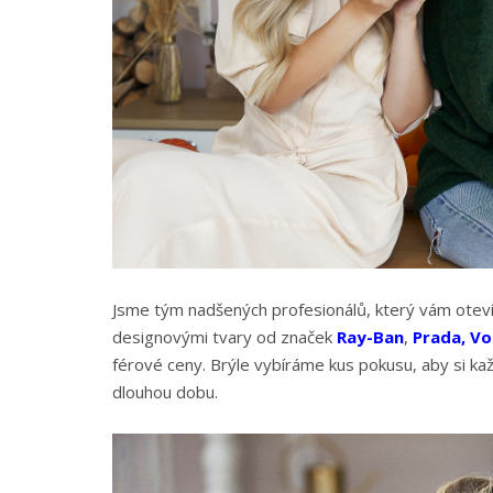
Jsme tým nadšených profesionálů, který vám oteví
designovými tvary od značek
Ray-Ban
,
Prada
,
Vo
férové ceny. Brýle vybíráme kus pokusu, aby si kaž
dlouhou dobu.