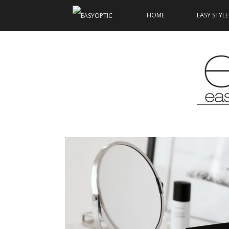
HOME
EASY STYLE