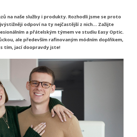
ů na naše služby i produkty. Rozhodli jsme se proto
ýstižněji odpoví na ty nejčastější z nich… Zažijte
ofesionálním a přátelským týmem ve studiu Easy Optic.
omůckou, ale především rafinovaným módním doplňkem,
s tím, jací doopravdy jste!