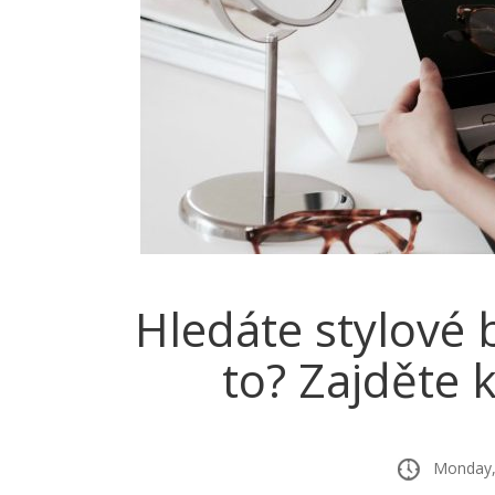
Hledáte stylové b
to? Zajděte 
Monday, 