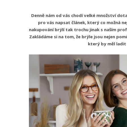
Denně nám od vás chodí velké množství dotaz
pro vás napsat článek, který co možná nejv
nakupování brýlí tak trochu jinak s naším pr
Zakládáme si na tom, že brýle jsou nejen p
který by měl ladit 