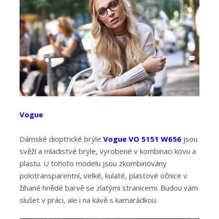
Vogue
Dámské dioptrické brýle
Vogue VO 5151 W656
jsou
svěží a mladistvé brýle, vyrobené v kombinaci kovu a
plastu. U tohoto modelu jsou zkombinovány
polotransparentní, velké, kulaté, plastové očnice v
žíhané hnědé barvě se zlatými stranicemi. Budou vám
slušet v práci, ale i na kávě s kamarádkou.