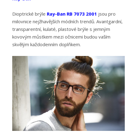
Dioptrické brýle
Ray-Ban RB 7073 2001
jsou pro
milovnice nejžhavějších módních trendů. Avantgardní,
transparentní, kulaté, plastové brýle s jemným
kovovým můstkem mezi očnicemi budou vaším
skvělým každodenním doplňkem.