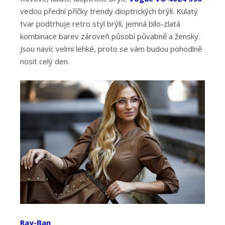
vedou přední příčky trendy dioptrických brýlí. Kulatý
tvar podtrhuje retro styl brýlí, jemná bílo-zlatá
kombinace barev zároveň působí půvabně a žensky.
Jsou navíc velmi lehké, proto se vám budou pohodlně
nosit celý den.
Ray-Ban