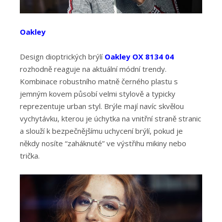
Oakley
Design dioptrických brýlí
Oakley OX 8134 04
rozhodně reaguje na aktuální módní trendy.
Kombinace robustního matně černého plastu s
jemným kovem působí velmi stylově a typicky
reprezentuje urban styl. Brýle mají navíc skvělou
vychytávku, kterou je úchytka na vnitřní straně stranic
a slouží k bezpečnějšímu uchycení brýlí, pokud je
někdy nosíte “zaháknuté” ve výstřihu mikiny nebo
trička.