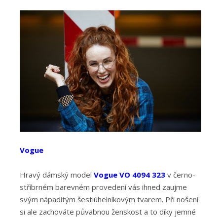
Vogue
Hravý dámský model
Vogue VO 4094 323
v černo-
stříbrném barevném provedení vás ihned zaujme
svým nápaditým šestiúhelníkovým tvarem. Při nošení
si ale zachováte půvabnou ženskost a to díky jemné