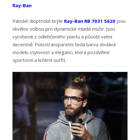
Ray-Ban
Pánské dioptrické brýle
Ray-Ban RB 7031 5620
jsou
skvělou volbou pro dynamické mladé muže. Jsou
vyrobené z odlehčeného plastu a působí velmi
decentně. Polostransparetní šedá barva dodává
modelu stylovost a eleganci, která pozdvihne
sportovní a ležérní outfit.