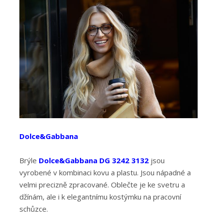
Dolce&Gabbana
Brýle
Dolce&Gabbana DG 3242 3132
jsou
vyrobené v kombinaci kovu a plastu. Jsou nápadné a
velmi precizně zpracované. Oblečte je ke svetru a
džínám, ale i k elegantnímu kostýmku na pracovní
schůzce.