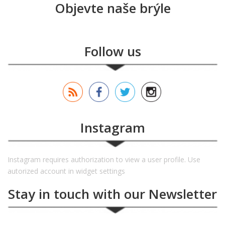
Objevte naše brýle
Follow us
Instagram
Instagram requires authorization to view a user profile. Use
autorized account in widget settings
Stay in touch with our Newsletter