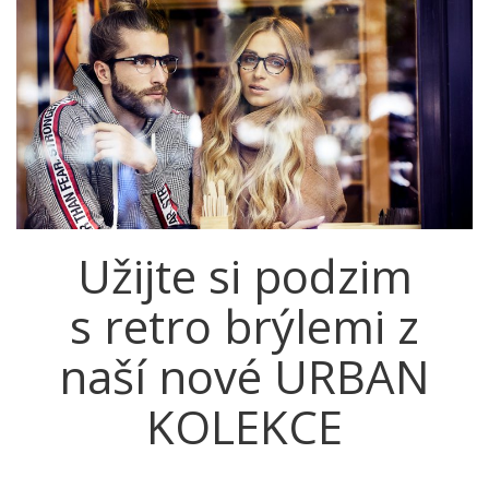
Užijte si podzim
s retro brýlemi z
naší nové URBAN
KOLEKCE