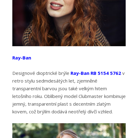
Ray-Ban
Designové dioptrické brýle
Ray-Ban RB 5154 5762
v
retro stylu sedmdesátých let, zjemněné
transparentní barvou jsou také velkým hitem
letošního roku. Oblíbený model Clubmaster kombinuje
jemný, transparentní plast s decentním zlatým
kovem, což brýlím dodává neotřelý dívčí vzhled.