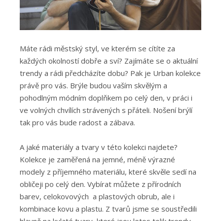
Máte rádi městský styl, ve kterém se cítíte za
každých okolností dobře a sví? Zajímáte se o aktuální
trendy a rádi předcházíte dobu? Pak je Urban kolekce
právě pro vás. Brýle budou vaším skvělým a
pohodlným módním doplňkem po celý den, v práci i
ve volných chvílích strávených s přáteli. Nošení brýlí
tak pro vás bude radost a zábava.
A jaké materiály a tvary v této kolekci najdete?
Kolekce je zaměřená na jemné, méně výrazné
modely z příjemného materiálu, které skvěle sedí na
obličeji po celý den. Vybírat můžete z přírodních
barev, celokovových a plastových obrub, ale i
kombinace kovu a plastu. Z tvarů jsme se soustředili