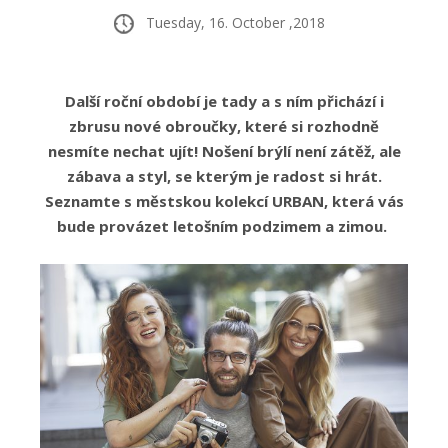
Tuesday, 16. October ,2018
Další roční období je tady a s ním přichází i
zbrusu nové obroučky, které si rozhodně
nesmíte nechat ujít! Nošení brýlí není zátěž, ale
zábava a styl, se kterým je radost si hrát.
Seznamte s městskou kolekcí URBAN, která vás
bude provázet letošním podzimem a zimou.