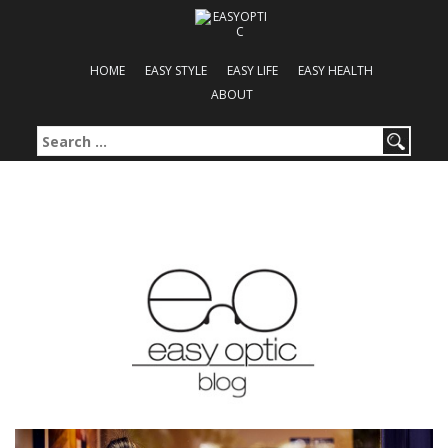
HOME
EASY STYLE
EASY LIFE
EASY HEALTH
ABOUT
Search for: