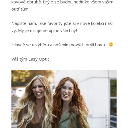
kovové obrubě. Brýle se budou hodit ke všem vašim
outfitům.
Napište nám, jaké favority jste si v nové kolekci našli
vy. My je milujeme úplně všechny!
Hlavně se u výběru a nošením nových brýlí bavte!
Váš tým Easy Optic