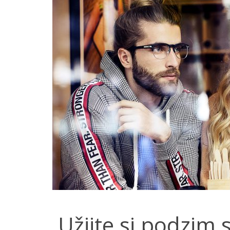
Užijte si podzim 