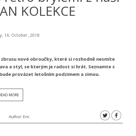
BAN KOLEKCE
 16. October ,2018
í i zbrusu nové obroučky, které si rozhodně nesmíte
bava a styl, se kterým je radost si hrát. Seznamte s
 bude provázet letošním podzimem a zimou.
READ MORE
Author:
Eric