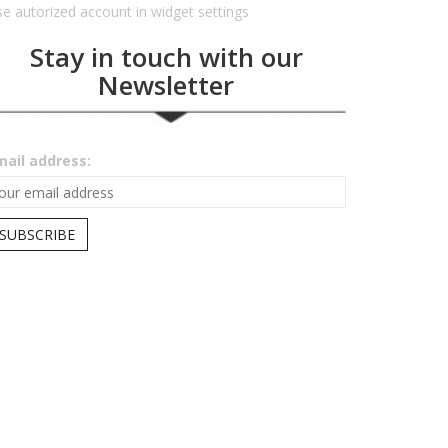
e autorized account in widget settings
Stay in touch with our
Newsletter
mail address: