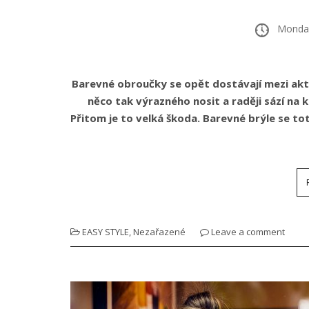
Monday,
Barevné obroučky se opět dostávají mezi aktu
něco tak výrazného nosit a raději sází na
Přitom je to velká škoda. Barevné brýle se toti
EASY STYLE
,
Nezařazené
Leave a comment