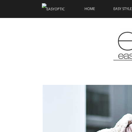
HOME
EASY STYLE