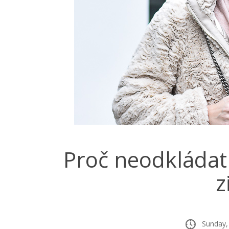
Proč neodkládat 
z
Sunday, 