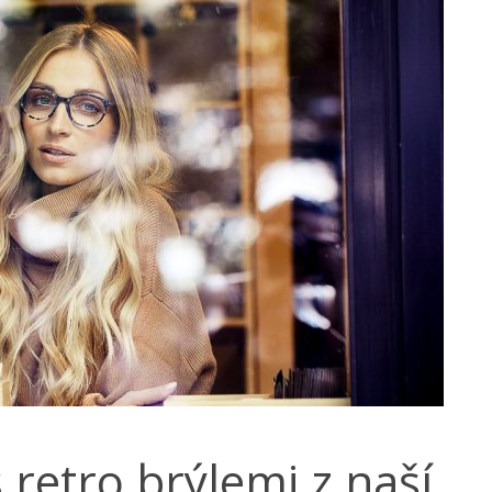
s retro brýlemi z naší