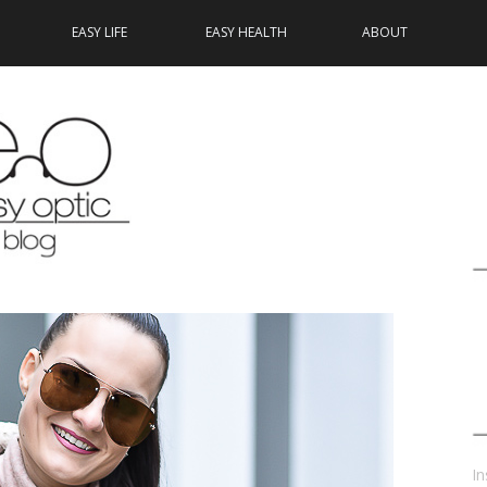
EASY LIFE
EASY HEALTH
ABOUT
In