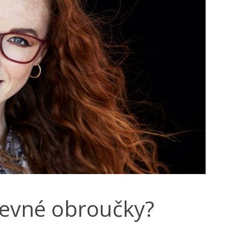
revné obroučky?