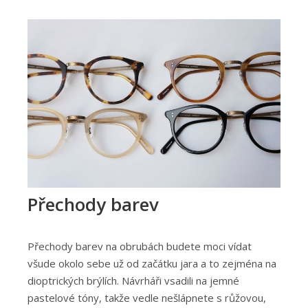
Přechody barev
Přechody barev na obrubách budete moci vídat
všude okolo sebe už od začátku jara a to zejména na
dioptrických brýlích. Návrháři vsadili na jemné
pastelové tóny, takže vedle nešlápnete s růžovou,