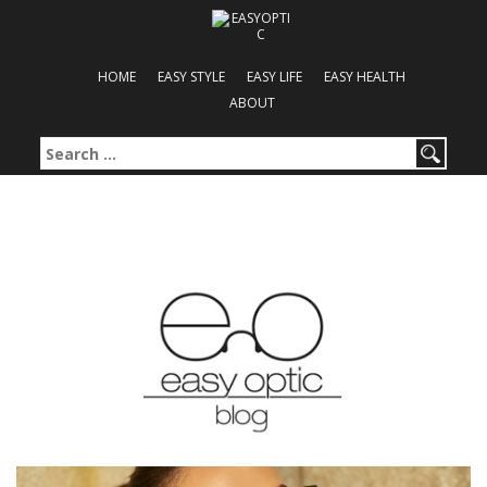
HOME
EASY STYLE
EASY LIFE
EASY HEALTH
ABOUT
Search for: