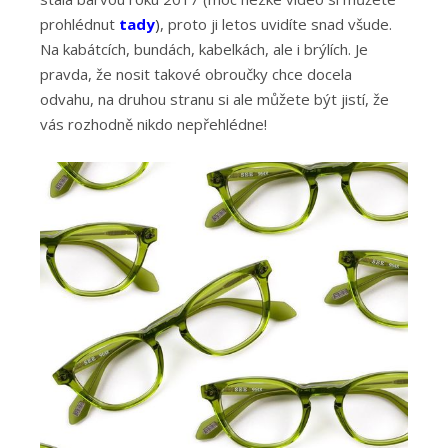
prohlédnut
tady
)
, proto ji letos uvidíte snad všude.
Na kabátcích, bundách, kabelkách, ale i brýlích. Je
pravda, že nosit takové obroučky chce docela
odvahu, na druhou stranu si ale můžete být jistí, že
vás rozhodně nikdo nepřehlédne!