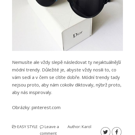
Nemusíte ale vždy slepě následovat ty nejaktuálnější
módní trendy. Důležité je, abyste vždy nosili to, co
vám sedí a v čem se cítíte dobře. Módní trendy tady
nejsou proto, aby nám cokoliv diktovaly, nýbrž proto,
aby nás inspirovaly.
Obrázky: pinterest.com
EASY STYLE
Leave a
Author:
Karol
comment