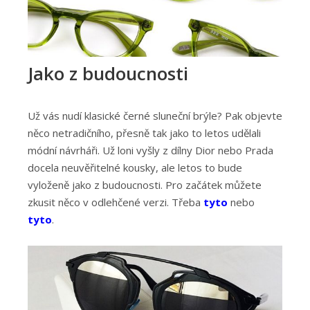
Jako z budoucnosti
Už vás nudí klasické černé sluneční brýle? Pak objevte
něco netradičního, přesně tak jako to letos udělali
módní návrháři. Už loni vyšly z dílny Dior nebo Prada
docela neuvěřitelné kousky, ale letos to bude
vyloženě jako z budoucnosti. Pro začátek můžete
zkusit něco v odlehčené verzi. Třeba
tyto
nebo
tyto
.