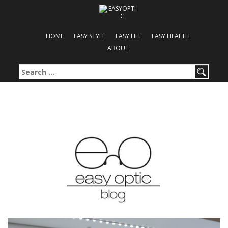
HOME
EASY STYLE
EASY LIFE
EASY HEALTH
ABOUT
Search for: