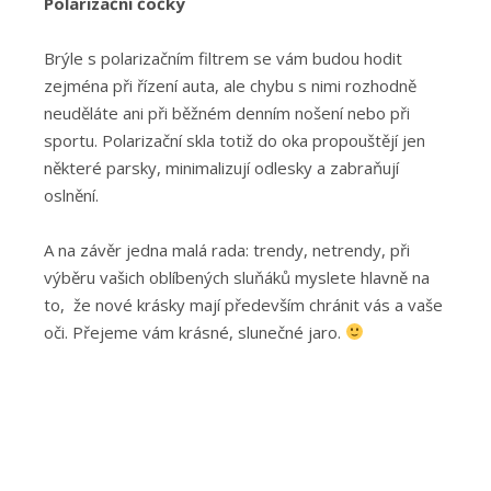
Polarizační čočky
Brýle s polarizačním filtrem se vám budou hodit
zejména při řízení auta, ale chybu s nimi rozhodně
neuděláte ani při běžném denním nošení nebo při
sportu. Polarizační skla totiž do oka propouštějí jen
některé parsky, minimalizují odlesky a zabraňují
oslnění.
A na závěr jedna malá rada: trendy, netrendy, při
výběru vašich oblíbených sluňáků myslete hlavně na
to, že nové krásky mají především chránit vás a vaše
oči. Přejeme vám krásné, slunečné jaro.