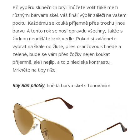
Při výběru slunečních brýlí můžete volit také mezi
různými barvami skel. Váš finálí výběr záleží na vašem
pocitu. Každému se kouká příjemně přes trochu jinou
barvu. A tento rok se nosí opravdu všechny, takže s
žádnou neuděláte krok vedle. Pokud si zvládnete
vybrat na škále od žluté, přes oranžovou k hnědé a
zelené, bude se vám přes čočky nejen koukat
příjemně, ale i nejlíp, a to z hlediska kontrastu.
Mrkněte na tipy níže.
Ray Ban pilotky
, hnědá barva skel s tónováním