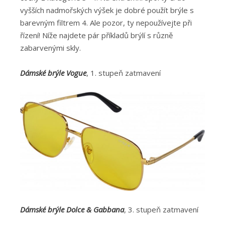
vyšších nadmořských výšek je dobré použít brýle s
barevným filtrem 4. Ale pozor, ty nepoužívejte při
řízení! Níže najdete pár příkladů brýlí s různě
zabarvenými skly.
Dámské brýle Vogue
, 1. stupeň zatmavení
Dámské brýle Dolce & Gabbana
, 3. stupeň zatmavení