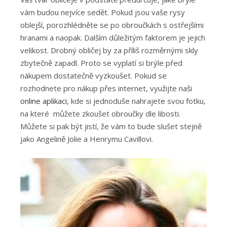
vám budou nejvíce sedět. Pokud jsou vaše rysy
oblejší, porozhlédněte se po obroučkách s ostřejšími
hranami a naopak. Dalším důležitým faktorem je jejich
velikost. Drobný obličej by za příliš rozměrnými skly
zbytečně zapadl. Proto se vyplatí si brýle před
nákupem dostatečně vyzkoušet. Pokud se
rozhodnete pro nákup přes internet, využijte naši
online aplikaci
, kde si jednoduše nahrajete svou fotku,
na které můžete zkoušet obroučky dle libosti.
Můžete si pak být jistí, že vám to bude slušet stejně
jako Angelině Jolie a Henrymu Cavillovi.