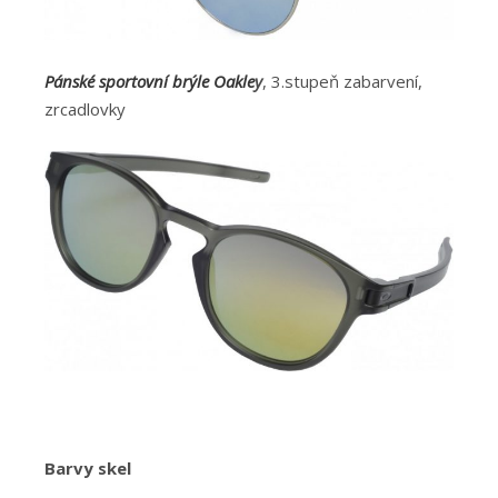
Pánské sportovní brýle Oakle
y
, 3.stupeň zabarvení,
zrcadlovky
Barvy skel