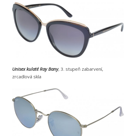
Unisex kulaté Ray Bany
, 3. stupeň zabarvení,
zrcadlová skla