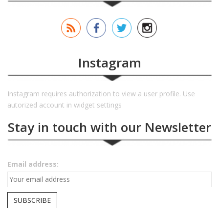
Instagram
Instagram requires authorization to view a user profile. Use
autorized account in widget settings
Stay in touch with our Newsletter
Email address: