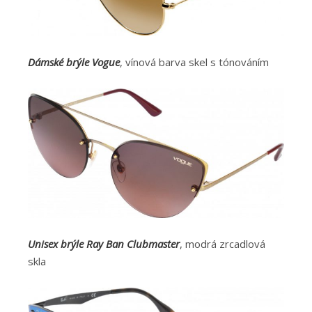
Dámské brýle Vogue
, vínová barva skel s tónováním
Unisex brýle Ray Ban Clubmaster
, modrá zrcadlová
skla