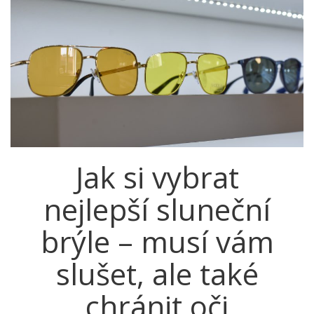
Jak si vybrat
nejlepší sluneční
brýle – musí vám
slušet, ale také
chránit oči