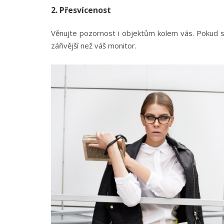
2. Přesvícenost
Věnujte pozornost i objektům kolem vás. Pokud s
zářivější než váš monitor.