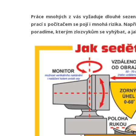
Práce mnohých z vás vyžaduje dlouhé sezen
prací s počítačem se pojí i mnohá rizika. Např
poradíme, kterým zlozvykům se vyhýbat, a jak