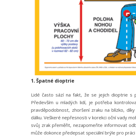
1. Špatné dioptrie
Lidé často sází na fakt, že se jejich dioptrie 
Především u mladých lidí, je potřeba kontrolova
pravděpodobnost, zhoršení zraku na blízko, díky
dálku. Veškeré nepřesnosti v korekci oční vady moh
svůj zrak přeměřit, nezapomeňte informovat odbo
může dokonce předepsat speciální brýle pro práci