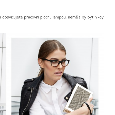
i dosvicujete pracovní plochu lampou, neměla by být nikdy