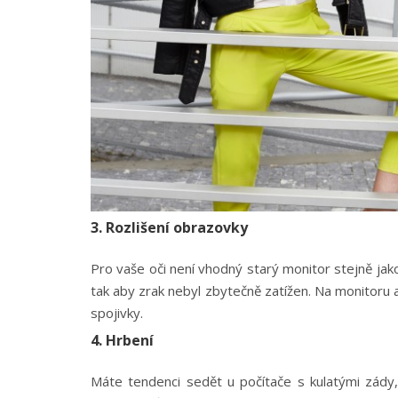
3. Rozlišení obrazovky
Pro vaše oči není vhodný starý monitor stejně jako 
tak aby zrak nebyl zbytečně zatížen. Na monitoru a
spojivky.
4. Hrbení
Máte tendenci sedět u počítače s kulatými zády,