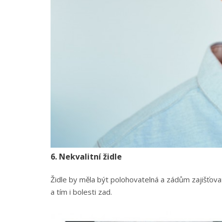
6. Nekvalitní židle
Židle by měla být polohovatelná a zádům zajišťova
a tím i bolesti zad.