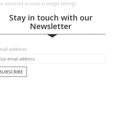
e autorized account in widget settings
Stay in touch with our
Newsletter
mail address: