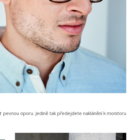
t pevnou oporu. Jedině tak předejdete naklánění k monitoru