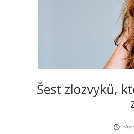
Šest zlozvyků, kt
Monday