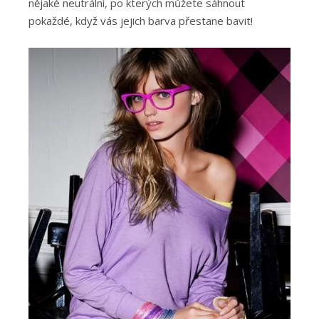
nějaké neutrální, po kterých můžete sáhnout
pokaždé, když vás jejich barva přestane bavit!