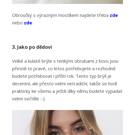
Obroučky s výrazným mostíkem najdete třeba
zde
nebo
zde
.
3. Jako po dědovi
Velké a kulaté brýle s tenkými obrubami z kovu jsou
přesně to pravé, co letos potřebujete a rozhodně
budete potřebovat i příští rok. Tento typ brýlí je
decentní, ale přesto velmi netradiční, takže se hodí
prakticky ke všemu a ještě díky němu budete vypadat
velmi sečtěle :-).