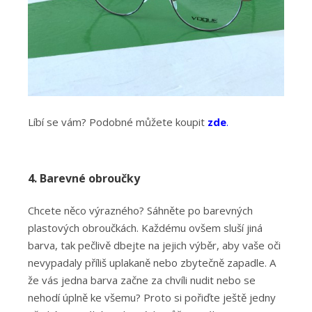
Líbí se vám? Podobné můžete koupit
zde
.
4. Barevné obroučky
Chcete něco výrazného? Sáhněte po barevných
plastových obroučkách. Každému ovšem sluší jiná
barva, tak pečlivě dbejte na jejich výběr, aby vaše oči
nevypadaly příliš uplakaně nebo zbytečně zapadle. A
že vás jedna barva začne za chvíli nudit nebo se
nehodí úplně ke všemu? Proto si pořiďte ještě jedny