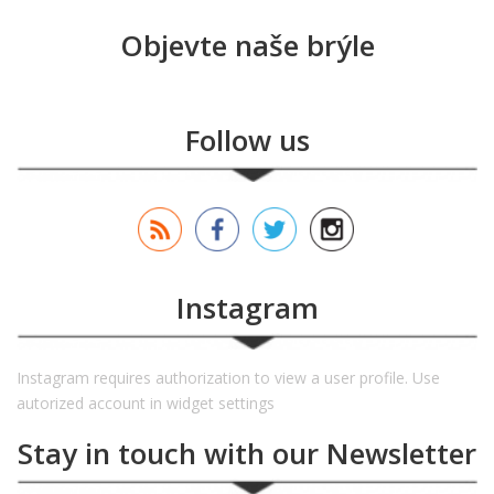
Objevte naše brýle
Follow us
Instagram
Instagram requires authorization to view a user profile. Use
autorized account in widget settings
Stay in touch with our Newsletter