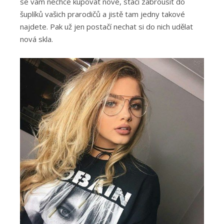
se vám nechce kupovat nové, stačí zabrousit do
šuplíků vašich prarodičů a jistě tam jedny takové
najdete. Pak už jen postačí nechat si do nich udělat
nová skla.