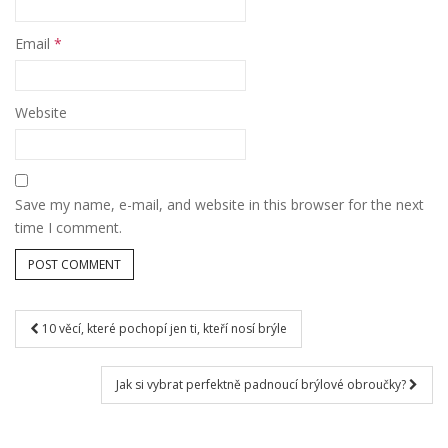
Email
*
Website
Save my name, e-mail, and website in this browser for the next
time I comment.
10 věcí, které pochopí jen ti, kteří nosí brýle
Post navigation
Jak si vybrat perfektně padnoucí brýlové obroučky?