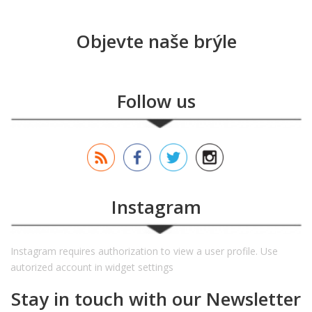
Objevte naše brýle
Follow us
Instagram
Instagram requires authorization to view a user profile. Use
autorized account in widget settings
Stay in touch with our Newsletter