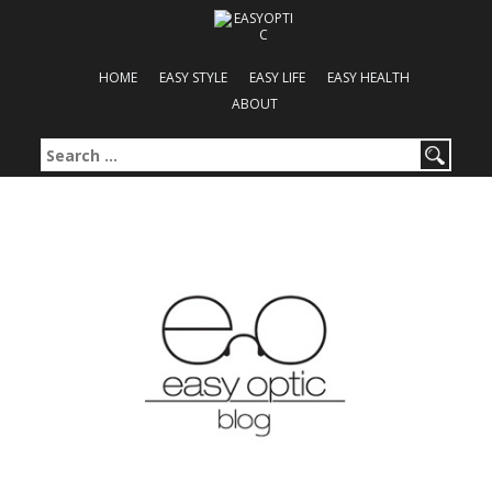
HOME
EASY STYLE
EASY LIFE
EASY HEALTH
ABOUT
Search for: