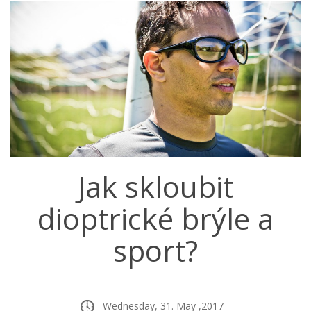
Jak skloubit
dioptrické brýle a
sport?
Wednesday, 31. May ,2017